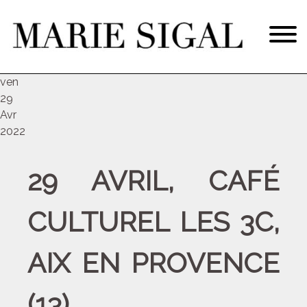
ven
29
Avr
2022
29 AVRIL, CAFÉ
CULTUREL LES 3C,
AIX EN PROVENCE
(13)