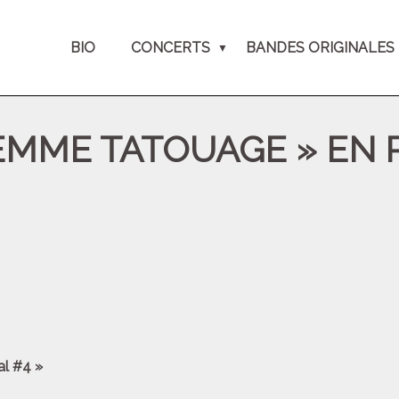
BIO
CONCERTS
BANDES ORIGINALES
FEMME TATOUAGE » EN 
al #4 »