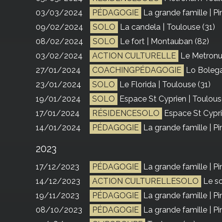
03/03/2024
PÉDAGOGIE
La grande famille | Pi
09/02/2024
SOLO
La candela | Toulouse (31)
08/02/2024
SOLO
Le fort | Montauban (82)
03/02/2024
ACTION CULTURELLE
Le Metronu
27/01/2024
COACHINGPÉDAGOGIE
Lo Bolega
23/01/2024
SOLO
Le Florida | Toulouse (31)
19/01/2024
SOLO
Espace St Cyprien | Toulous
17/01/2024
RÉSIDENCESOLO
Espace St Cypri
14/01/2024
PÉDAGOGIE
La grande famille | Pi
2023
17/12/2023
PÉDAGOGIE
La grande famille | Pi
14/12/2023
ACTION CULTURELLESOLO
Le s
19/11/2023
PÉDAGOGIE
La grande famille | Pi
08/10/2023
PÉDAGOGIE
La grande famille | Pi