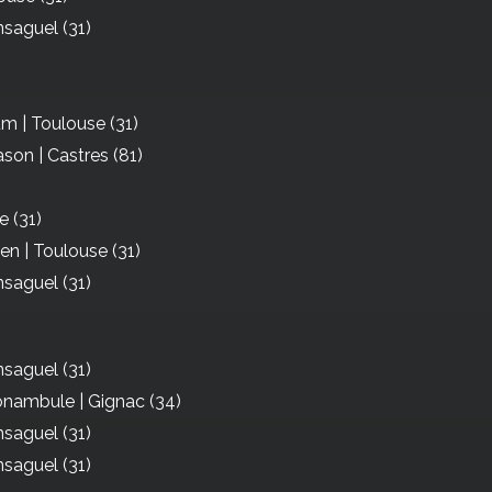
nsaguel (31)
m | Toulouse (31)
son | Castres (81)
e (31)
en | Toulouse (31)
nsaguel (31)
nsaguel (31)
onambule | Gignac (34)
nsaguel (31)
nsaguel (31)