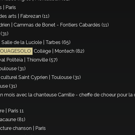
 | Paris
des arts | Fabrezan (11)
rien | Cammas de Bonet - Fontiers Cabardès (11)
(31)
| Salle de la Luciole | Tarbes (65)
TOUAGESOLO
Collège | Montech (82)
al Politéïa | Thionville (57)
oulouse (31)
culturel Saint Cyprien | Toulouse (31)
use (31)
n mois avec la chanteuse Camille - cheffe de choeur pour la
e | Paris 11
Lacaune (81)
ture chanson | Paris