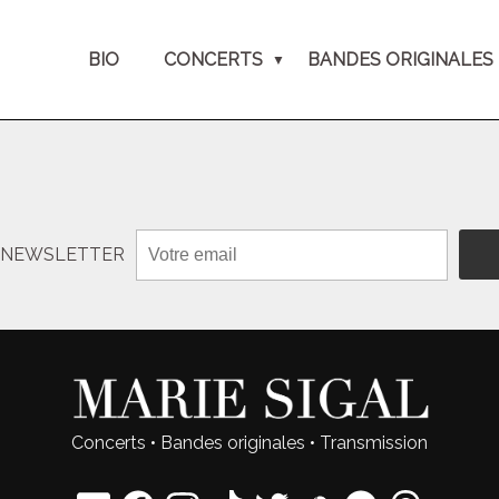
BIO
CONCERTS
BANDES ORIGINALES
N NEWSLETTER
Concerts
•
Bandes originales
•
Transmission