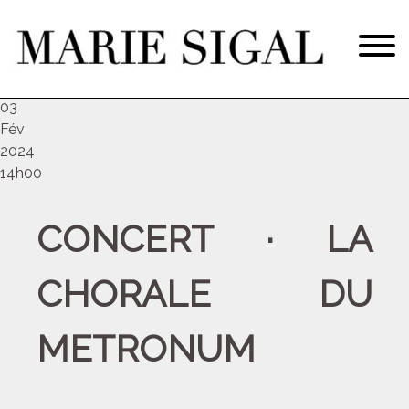
sam
03
Fév
2024
14h00
CONCERT · LA
CHORALE DU
METRONUM