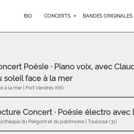
BIO
CONCERTS
BANDES ORIGINALES
ncert Poésie · Piano voix, avec Claud
 soleil face à la mer
e à la mer | Port Vendres (66)
cture Concert · Poésie électro avec
liothèque du Périgord et du patrimoine | Toulouse (31)