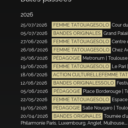
2026
25/07/2026
FEMME TATOUAGESOLO
Cour du
05/07/2026
BANDES ORIGINALES
Grand Palais
27/06/2026
FEMME TATOUAGESOLO
Centre 
26/06/2026
FEMME TATOUAGESOLO
Chez Ad
25/06/2026
PÉDAGOGIE
Metronum | Toulouse 
19/06/2026
FEMME TATOUAGESOLO
Le Pari 
18/06/2026
ACTION CULTURELLEFEMME TA
12/06/2026
BANDES ORIGINALESSOLO
Festiv
05/06/2026
PÉDAGOGIE
Place Borderouge | T
22/05/2026
FEMME TATOUAGESOLO
Espace 
19/05/2026
PÉDAGOGIE
Salle Nougaro | Toulo
20/04/2026
BANDES ORIGINALES
Tournée d'u
Philarmonie Paris, Luxembourg, Anglet, Mulhouse....