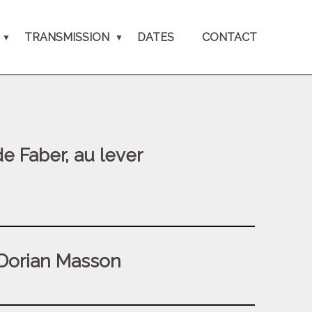
TRANSMISSION
DATES
CONTACT
e Faber, au lever
 Dorian Masson