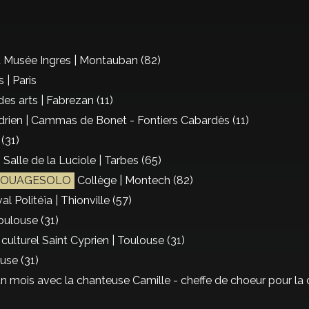
 Musée Ingres | Montauban (82)
 | Paris
des arts | Fabrezan (11)
rien | Cammas de Bonet - Fontiers Cabardès (11)
(31)
| Salle de la Luciole | Tarbes (65)
TOUAGESOLO
Collège | Montech (82)
al Politéïa | Thionville (57)
oulouse (31)
culturel Saint Cyprien | Toulouse (31)
use (31)
n mois avec la chanteuse Camille - cheffe de choeur pour la