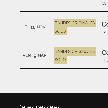
Met
Co
BANDES ORIGINALES
26
JEU
NOV
SOLO
Le 
Co
BANDES ORIGINALES
19
VEN
MAR
SOLO
Thé
Dates passées