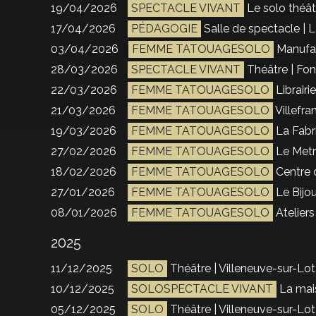
19/04/2026
SPECTACLE VIVANT
Le solo théâtr
17/04/2026
PÉDAGOGIE
Salle de spectacle | 
03/04/2026
FEMME TATOUAGESOLO
Manufac
28/03/2026
SPECTACLE VIVANT
Théâtre | Fon
22/03/2026
FEMME TATOUAGESOLO
Librair
21/03/2026
FEMME TATOUAGESOLO
Villefr
19/03/2026
FEMME TATOUAGESOLO
La Fabri
27/02/2026
FEMME TATOUAGESOLO
Le Metr
18/02/2026
FEMME TATOUAGESOLO
Centre 
27/01/2026
FEMME TATOUAGESOLO
Le Bijou
08/01/2026
FEMME TATOUAGESOLO
Ateliers
2025
11/12/2025
SOLO
Théâtre | Villeneuve-sur-Lot
10/12/2025
SOLOSPECTACLE VIVANT
La mais
05/12/2025
SOLO
Théâtre | Villeneuve-sur-Lot