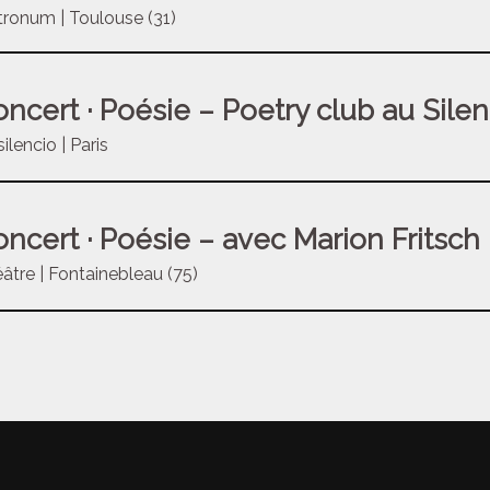
ronum | Toulouse (31)
ncert · Poésie – Poetry club au Silen
silencio | Paris
ncert · Poésie – avec Marion Fritsch
âtre | Fontainebleau (75)