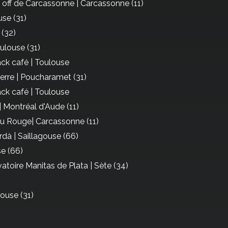
l off de Carcassonne | Carcassonne (11)
se (31)
 (32)
ulouse (31)
ck café | Toulouse
terre | Poucharamet (31)
ck café | Toulouse
| Montréal d'Aude (11)
 Rouge| Carcassonne (11)
dà | Saillagouse (66)
se (66)
atoire Manitas de Plata | Sète (34)
louse (31)