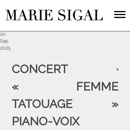
sam
20
Sep
2025
CONCERT ·
« FEMME
TATOUAGE »
PIANO-VOIX