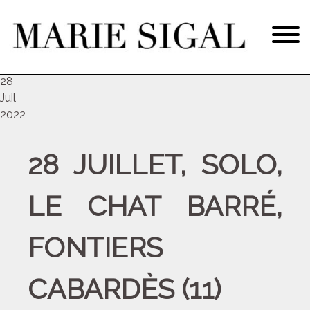
jeu
28
Juil
2022
28 JUILLET, SOLO,
LE CHAT BARRÉ,
FONTIERS
CABARDÈS (11)