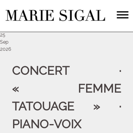
ven
25
Sep
2026
CONCERT ·
« FEMME
TATOUAGE » ·
PIANO-VOIX