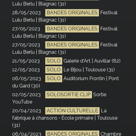
Lulu Berlu | Blagnac (31)
28/05/2023
BANDES ORIGINALES
Festival
Lulu Berlu | Blagnac (31)
27/05/2023
BANDES ORIGINALES
Festival
Lulu Berlu | Blagnac (31)
27/05/2023
BANDES ORIGINALES
Festival
Lulu Berlu | Blagnac (31)
21/05/2023
SOLO
Galerie d'Art | Auvillar (82)
12/05/2023
SOLO
Le Bijou | Toulouse (31)
06/05/2023
SOLO
Auditorium Frontin | Pont
du Gard (30)
02/05/2023
SOLOSORTIE CLIP
Sortie
YouTube
20/04/2023
ACTION CULTURELLE
La
fabrique à chansons • École primaire | Toulouse
(31)
06/04/2023
BANDES ORIGINALES
Chambre