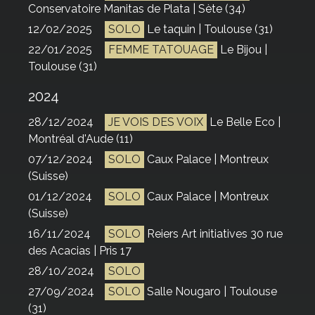
Conservatoire Manitas de Plata | Sète (34)
12/02/2025
SOLO
Le taquin | Toulouse (31)
22/01/2025
FEMME TATOUAGE
Le Bijou |
Toulouse (31)
2024
28/12/2024
JE VOIS DES VOIX
Le Belle Eco |
Montréal d'Aude (11)
07/12/2024
SOLO
Caux Palace | Montreux
(Suisse)
01/12/2024
SOLO
Caux Palace | Montreux
(Suisse)
16/11/2024
SOLO
Reiers Art initiatives 30 rue
des Acacias | Pris 17
28/10/2024
SOLO
27/09/2024
SOLO
Salle Nougaro | Toulouse
(31)