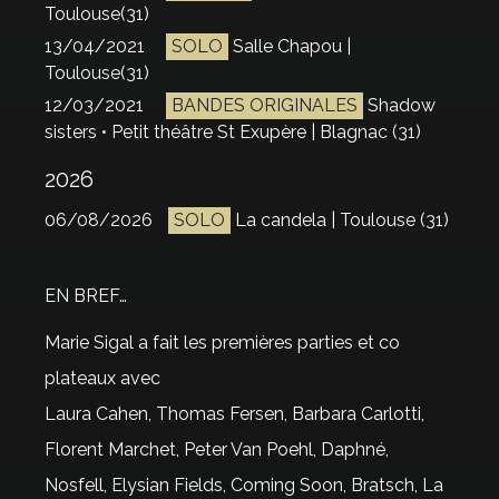
Toulouse(31)
13/04/2021
SOLO
Salle Chapou |
Toulouse(31)
12/03/2021
BANDES ORIGINALES
Shadow
sisters • Petit théâtre St Exupère | Blagnac (31)
2026
06/08/2026
SOLO
La candela | Toulouse (31)
EN BREF…
Marie Sigal a fait les premières parties et co
plateaux avec
Laura Cahen, Thomas Fersen, Barbara Carlotti,
Florent Marchet, Peter Van Poehl, Daphné,
Nosfell, Elysian Fields, Coming Soon, Bratsch, La