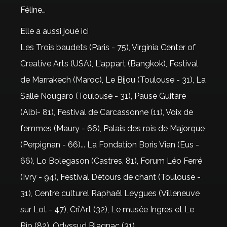
Féline…
Elle a aussi joué ici
Les Trois baudets (Paris - 75), Virginia Center of
Creative Arts (USA), L'appart (Bangkok), Festival
de Marrakech (Maroc), Le Bijou (Toulouse - 31), La
Salle Nougaro (Toulouse - 31), Pause Guitare
(Albi- 81), Festival de Carcassonne (11), Voix de
femmes (Maury - 66), Palais des rois de Majorque
(Perpignan - 66)... La Fondation Boris Vian (Eus -
66), Lo Bolegason (Castres, 81), Forum Léo Ferré
(Ivry - 94), Festival Détours de chant (Toulouse -
31), Centre culturel Raphaël Leygues (Villeneuve
sur Lot - 47), Cri’Art (32), Le musée Ingres et Le
Rio (82), Odyssud Blagnac (31)...