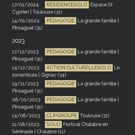
17/01/2024
RÉSIDENCESOLO
Espace St
Cyprien | Toulouse (31)
14/01/2024
PÉDAGOGIE
La grande famille |
Pinsaguel (31)
2023
17/12/2023
PÉDAGOGIE
La grande famille |
Pinsaguel (31)
14/12/2023
ACTION CULTURELLESOLO
Le
sonambule | Gignac (34)
19/11/2023
PÉDAGOGIE
La grande famille |
Pinsaguel (31)
08/10/2023
PÉDAGOGIE
La grande famille |
Pinsaguel (31)
14/08/2023
CLIPGROUPE
Toulouse (31)
11/08/2023
SOLO
Festival Chalabre en
Sérénade | Chalabre (11)