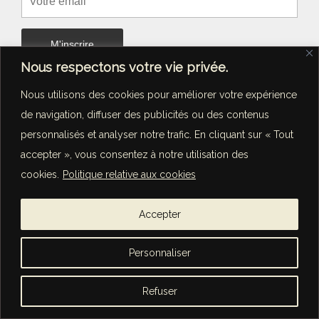
Nous respectons votre vie privée.
Nous utilisons des cookies pour améliorer votre expérience
de navigation, diffuser des publicités ou des contenus
personnalisés et analyser notre trafic. En cliquant sur « Tout
accepter », vous consentez à notre utilisation des
Concerts
•
Bandes originales
•
Transmission
cookies.
Politique relative aux cookies
Accepter
© Marie Sigal 2026 -
Mentions légales
-
Politique de
Personnaliser
confidentialité
Refuser